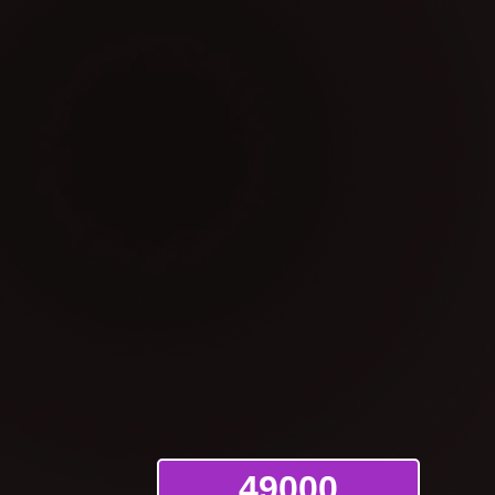
49000