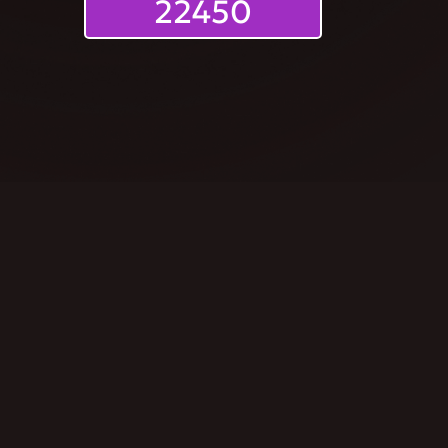
22450