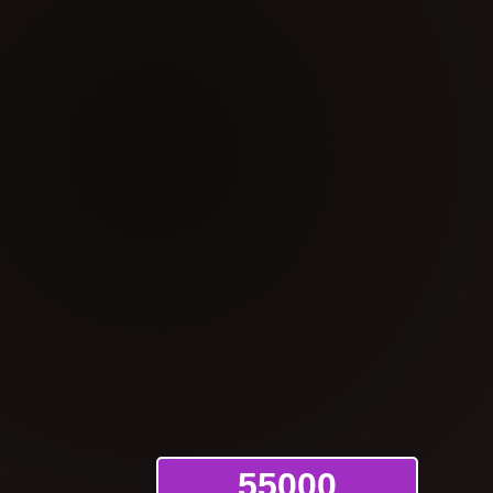
55000