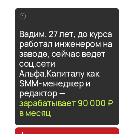
Вадим, 27 лет, до курса
работал инженером на
заводе, сейчас ведет
соц.сети
Альфа.Капиталу как
SMM-менеджер и
редактор —
зарабатывает 90 000 ₽
в месяц