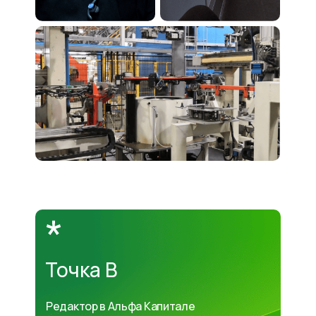
Точка B
Редактор в Альфа Капитале