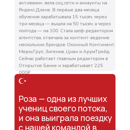
активами», вела соц.сети и аккаунты на
Яндекс.Дзене. В первые два месяца
обучения зарабатывала 15 тысяч, через
три месяца — вышла на 50 тысяч, а через
полгода — на 100. Стала шеф-редактором
агентства, отвечала за контент-ведение
нескольких брендов: Оконный Континент,
МеросГруп, Зигения, Циан и АрумТрейд.
Сейчас работает главным редактором в
Открытие Банке и зарабатывает 225
000₽
Роза — одна из лучших
учениц своего потока,
и она выиграла поездку
с нашей командой в