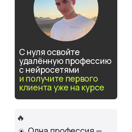
С нуля освойте
удалённую профессию
с нейросетями
и получите первого
клиента уже на курсе
🔥
Одна профессия —