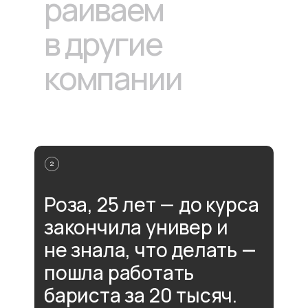
раиваем
в другие
компании
Роза, 25 лет — до курса
закончила универ и
не знала, что делать —
пошла работать
бариста за 20 тысяч.