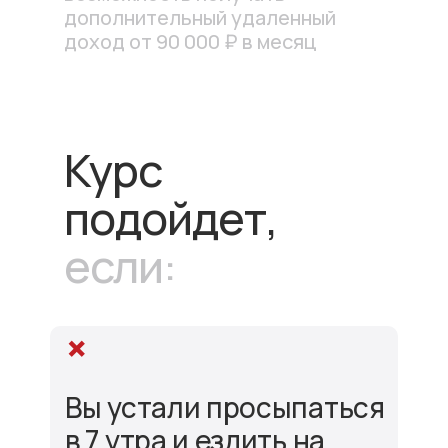
дополнительный удаленный
доход от 90 000 ₽ в месяц
Курс
подойдет,
если:
Вы устали просыпаться
в 7 утра и ездить на