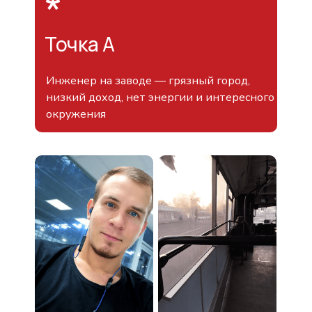
Точка A
Инженер на заводе — грязный город,
низкий доход, нет энергии и интересного
окружения