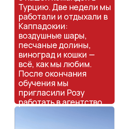
Турцию. Две недели мы
работали и отдыхали в
Каппадокии:
воздушные шары,
песчаные долины,
виноград и кошки —
всё, как мы любим.
После окончания
обучения мы
пригласили Розу
работать в агентство.